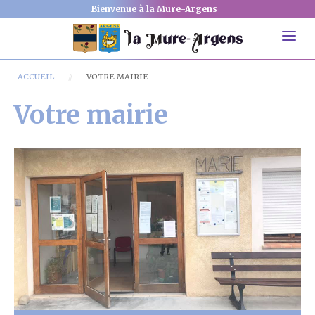
Bienvenue à la Mure-Argens
ACCUEIL
VOTRE MAIRIE
Votre mairie