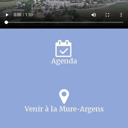
Agenda
Venir à la Mure-Argens