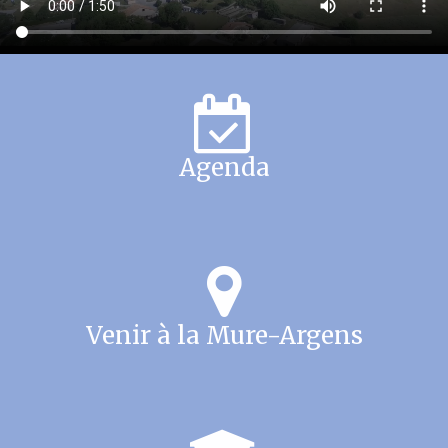
Agenda
Venir à la Mure-Argens