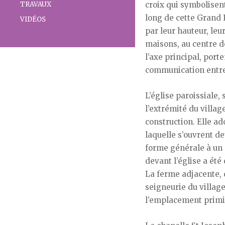
TRAVAUX
croix qui symbolisent
long de cette Grand 
VIDÉOS
par leur hauteur, leur
maisons, au centre de 
l’axe principal, port
communication entre 
L’église paroissiale,
l’extrémité du villag
construction. Elle ad
laquelle s’ouvrent de
forme générale à un p
devant l’église a été
La ferme adjacente, d
seigneurie du village
l’emplacement primiti