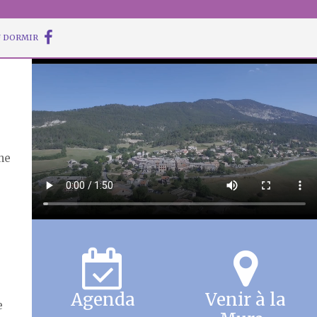
 DORMIR
ne
Agenda
Venir à la
e