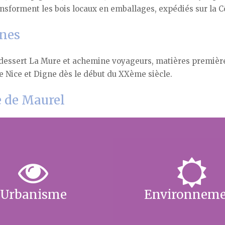
ansforment les bois locaux en emballages, expédiés sur la C
gnes
 dessert La Mure et achemine voyageurs, matières premièr
re Nice et Digne dès le début du XXème siècle.
 de Maurel
Urbanisme
Environnem