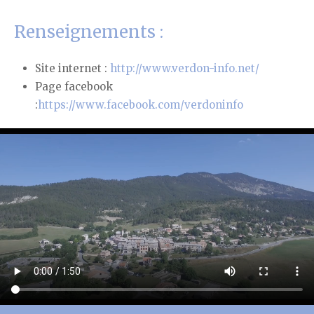
Renseignements :
Site internet :
http://www.verdon-info.net/
Page facebook
:
https://www.facebook.com/verdoninfo