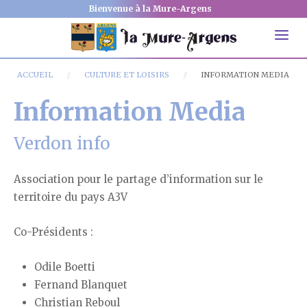
Bienvenue à la Mure-Argens
ACCUEIL
CULTURE ET LOISIRS
INFORMATION MEDIA
Information Media
Verdon info
Association pour le partage d’information sur le
territoire du pays A3V
Co-Présidents :
Odile Boetti
Fernand Blanquet
Christian Reboul