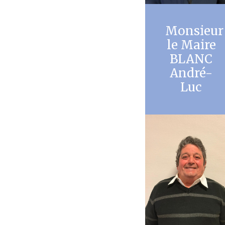
Monsieur
le Maire
BLANC
André-
Luc