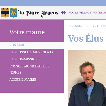
VOTRE VILLAGE
VOTRE M
ACCUEIL
VOTRE M
Votre mairie
Vos Élus
VOS ÉLUS
LES CONSEILS MUNICIPAUX
LES COMMISSIONS
CONSEIL MUNICIPAL DES
JEUNES
ACCUEIL MAIRIE