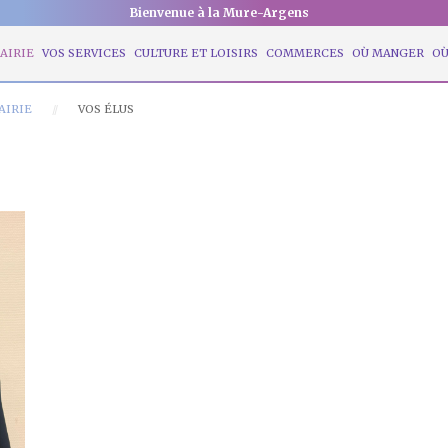
Bienvenue à la Mure-Argens
AIRIE
VOS SERVICES
CULTURE ET LOISIRS
COMMERCES
OÙ MANGER
OÙ
AIRIE
VOS ÉLUS