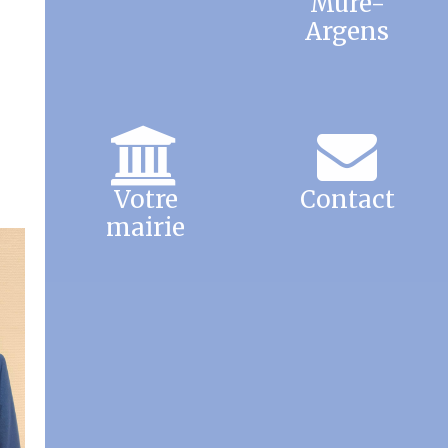
Mure-
Argens
Votre
Contact
mairie