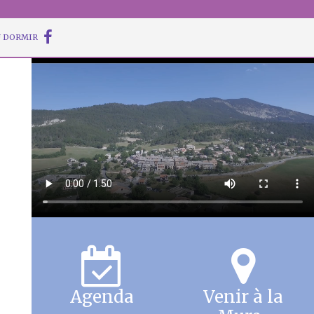
 DORMIR
Agenda
Venir à la