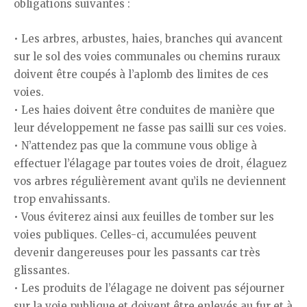
obligations suivantes :
• Les arbres, arbustes, haies, branches qui avancent
sur le sol des voies communales ou chemins ruraux
doivent être coupés à l’aplomb des limites de ces
voies.
• Les haies doivent être conduites de manière que
leur développement ne fasse pas sailli sur ces voies.
• N’attendez pas que la commune vous oblige à
effectuer l’élagage par toutes voies de droit, élaguez
vos arbres régulièrement avant qu’ils ne deviennent
trop envahissants.
• Vous éviterez ainsi aux feuilles de tomber sur les
voies publiques. Celles-ci, accumulées peuvent
devenir dangereuses pour les passants car très
glissantes.
• Les produits de l’élagage ne doivent pas séjourner
sur la voie publique et doivent être enlevés au fur et à