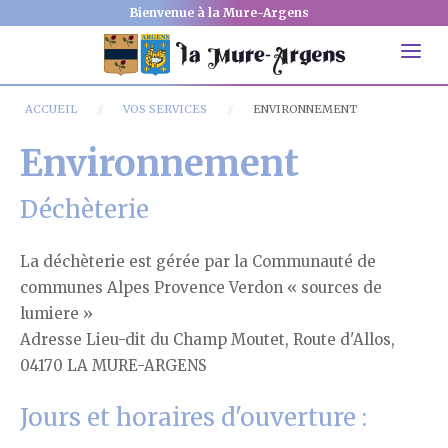
Bienvenue à la Mure-Argens
ACCUEIL
VOS SERVICES
ENVIRONNEMENT
Environnement
Déchèterie
La déchèterie est gérée par la Communauté de
communes Alpes Provence Verdon « sources de
lumiere »
Adresse Lieu-dit du Champ Moutet, Route d'Allos,
04170 LA MURE-ARGENS
Jours et horaires d'ouverture :