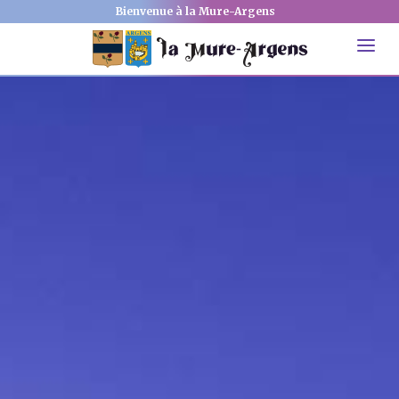
Bienvenue à la Mure-Argens