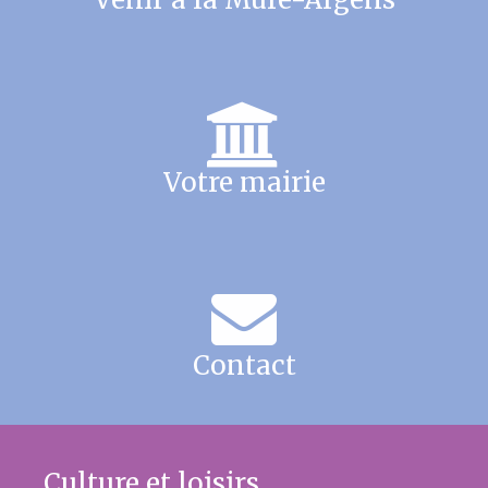
Votre mairie
Contact
Culture et loisirs