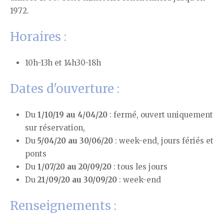
1972.
Horaires :
10h-13h et 14h30-18h
Dates d'ouverture :
Du
1/10/19 au 4/04/20
: fermé, ouvert uniquement
sur réservation,
Du
5/04/20 au 30/06/20
: week-end, jours fériés et
ponts
Du
1/07/20 au 20/09/20
: tous les jours
Du
21/09/20 au 30/09/20
: week-end
Renseignements :