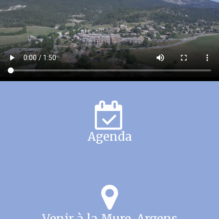
Agenda
Venir à la Mure-Argens