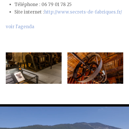
Téléphone : 06 79 01 78 25
Site internet :
http://www.secrets-de-fabriques.fr/
voir l'agenda