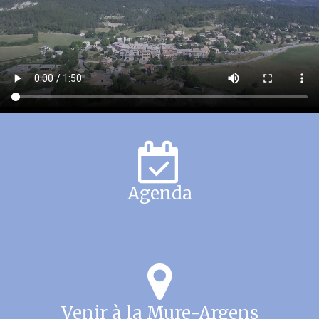
Agenda
Venir à la Mure-Argens