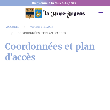
Bienvenue à la Mure-Argens
ACCUEIL
VOTRE VILLAGE
COORDONNÉES ET PLAN D’ACCÈS
Coordonnées et plan
d’accès