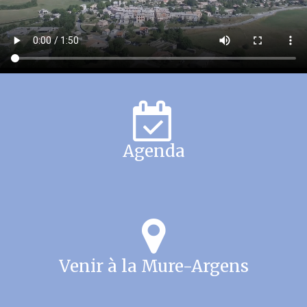
Agenda
Venir à la Mure-Argens