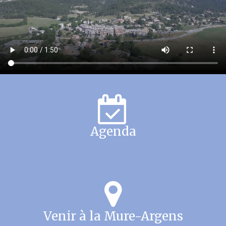
Agenda
Venir à la Mure-Argens