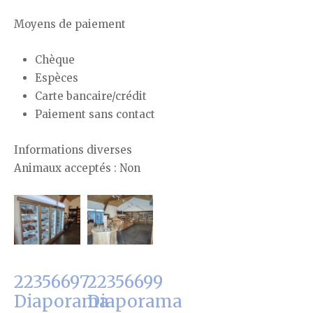
Moyens de paiement
Chèque
Espèces
Carte bancaire/crédit
Paiement sans contact
Informations diverses
Animaux acceptés : Non
22356697
22356699
Diaporama
Diaporama