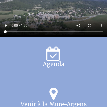
Agenda
Venir à la Mure-Argens