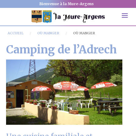
Bienvenue à la Mure-Argens
ACCUEIL
OÙ MANGER
OÙ MANGER
Camping de l’Adrech